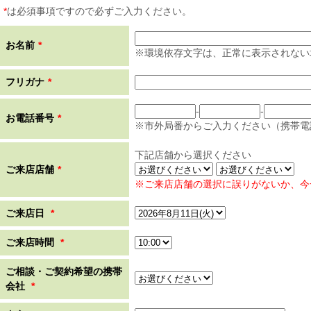
*
は必須事項ですので必ずご入力ください。
お名前
*
※環境依存文字は、正常に表示されない
フリガナ
*
-
-
お電話番号
*
※市外局番からご入力ください（携帯電
下記店舗から選択ください
ご来店店舗
*
※ご来店店舗の選択に誤りがないか、今
ご来店日
*
ご来店時間
*
ご相談・ご契約希望の携帯
会社
*